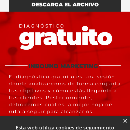
DESCARGA EL ARCHIVO
gratuito
DIAGNÓSTICO
INBOUND MARKETING
El diagnóstico gratuito es una sesión
donde analizaremos de forma conjunta
tus objetivos y cómo estás llegando a
tus clientes. Posteriormente,
definiremos cuál es la mejor hoja de
ruta a seguir para alcanzarlos.
×
Esta web utiliza cookies de seguimiento
Descubre qué puedes hacer para